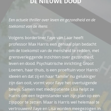
DE NIEUWE DOOD
Een actuele thriller over leven en gezondheid en de
toekomst van de mens
Volgens borderliner Faye van Laar heeft
professor Max Harris een geniaal plan bedacht
om de toekomst van de mensheid te redden, met
grensverleggende inzichten over gezondheid,
leven en dood. Psychiatrische inrichting Groot
Loenen, haar thuis, is een proeftuin voor Harris’
ideeën en dat zij en haar ‘familie’ nu gelukkiger
zijn dan ooit, vormt voor Faye het overtuigende
bewijs. Samen met medepatiënte Lisa helpt ze
Harris om een tegenstander van zijn plan op een
zijspoor te zetten. Maar is Harris wel helemaal te
vertrouwen? Faye en Lisa worden meegezogen in